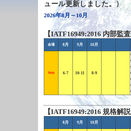
ュール更新しました。）
2026年8月～10月
【IATF16949:2016 
会場
8月
9月
10月
Web
6-7
10-11
8-9
【IATF16949:2016 
8月
9月
10月