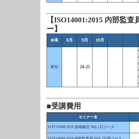
【ISO14001:2015 内
ー】
会場
8月
9月
10月
愛知
24-25
■受講費用
セミナー名
IATF16949:2016 規格解説 Web 1日コース
IATF16949:2016 内部監査員 Web 2日間コース