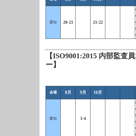
愛知
20-21
21-22
【ISO9001:2015 内部
ー】
会場
8月
9月
10月
愛知
3-4